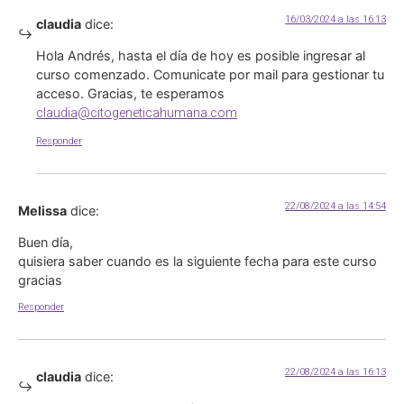
16/03/2024 a las 16:13
claudia
dice:
Hola Andrés, hasta el día de hoy es posible ingresar al
curso comenzado. Comunicate por mail para gestionar tu
acceso. Gracias, te esperamos
claudia@citogeneticahumana.com
Responder
22/08/2024 a las 14:54
Melissa
dice:
Buen día,
quisiera saber cuando es la siguiente fecha para este curso
gracias
Responder
22/08/2024 a las 16:13
claudia
dice: