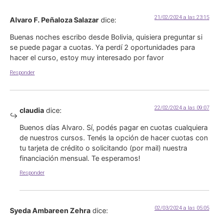
21/02/2024 a las 23:15
Alvaro F. Peñaloza Salazar
dice:
Buenas noches escribo desde Bolivia, quisiera preguntar si
se puede pagar a cuotas. Ya perdí 2 oportunidades para
hacer el curso, estoy muy interesado por favor
Responder
22/02/2024 a las 09:07
claudia
dice:
Buenos días Alvaro. Sí, podés pagar en cuotas cualquiera
de nuestros cursos. Tenés la opción de hacer cuotas con
tu tarjeta de crédito o solicitando (por mail) nuestra
financiación mensual. Te esperamos!
Responder
02/03/2024 a las 05:05
Syeda Ambareen Zehra
dice: