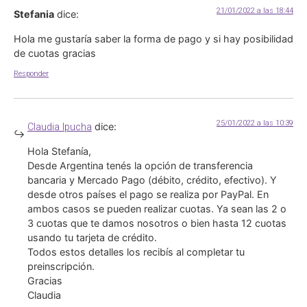
21/01/2022 a las 18:44
Stefania
dice:
Hola me gustaría saber la forma de pago y si hay posibilidad
de cuotas gracias
Responder
25/01/2022 a las 10:39
dice:
Claudia Ipucha
Hola Stefanía,
Desde Argentina tenés la opción de transferencia
bancaria y Mercado Pago (débito, crédito, efectivo). Y
desde otros países el pago se realiza por PayPal. En
ambos casos se pueden realizar cuotas. Ya sean las 2 o
3 cuotas que te damos nosotros o bien hasta 12 cuotas
usando tu tarjeta de crédito.
Todos estos detalles los recibís al completar tu
preinscripción.
Gracias
Claudia