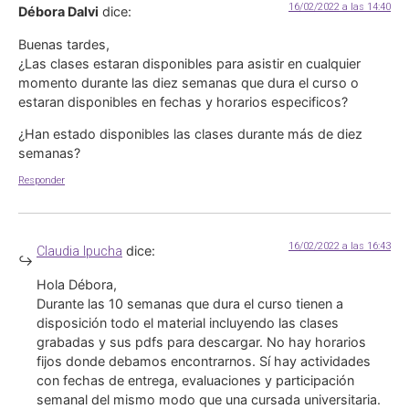
16/02/2022 a las 14:40
Débora Dalvi
dice:
Buenas tardes,
¿Las clases estaran disponibles para asistir en cualquier
momento durante las diez semanas que dura el curso o
estaran disponibles en fechas y horarios especificos?
¿Han estado disponibles las clases durante más de diez
semanas?
Responder
16/02/2022 a las 16:43
dice:
Claudia Ipucha
Hola Débora,
Durante las 10 semanas que dura el curso tienen a
disposición todo el material incluyendo las clases
grabadas y sus pdfs para descargar. No hay horarios
fijos donde debamos encontrarnos. Sí hay actividades
con fechas de entrega, evaluaciones y participación
semanal del mismo modo que una cursada universitaria.