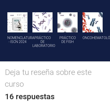
NOMENCLATURA
PRÁCTICO
PRÁCTICO
ONCOHEMATOLÓ
- ISCN 2024
DE
DE FISH
LABORATORIO
16 respuestas