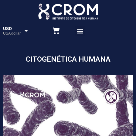
USD
USA dollar
ARS
Peso
CITOGENÉTICA HUMANA