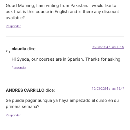
Good Morning, I am writing from Pakistan. I would like to
ask that is this course in English and is there any discount
available?
Responder
02/03/2024 a las 10:39
claudia
dice:
Hi Syeda, our courses are in Spanish. Thanks for asking.
Responder
16/03/2024 a las 15:47
ANDRES CARRILLO
dice:
Se puede pagar aunque ya haya empezado el curso en su
primera semana?
Responder