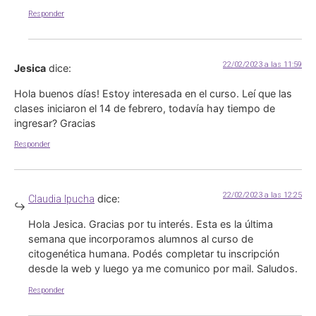
Responder
22/02/2023 a las 11:59
Jesica
dice:
Hola buenos días! Estoy interesada en el curso. Leí que las
clases iniciaron el 14 de febrero, todavía hay tiempo de
ingresar? Gracias
Responder
22/02/2023 a las 12:25
dice:
Claudia Ipucha
Hola Jesica. Gracias por tu interés. Esta es la última
semana que incorporamos alumnos al curso de
citogenética humana. Podés completar tu inscripción
desde la web y luego ya me comunico por mail. Saludos.
Responder