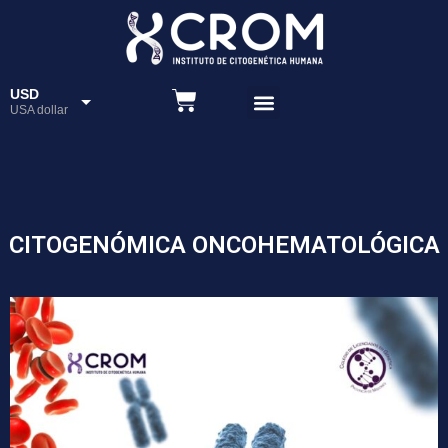
USD
USA dollar
ARS
Peso
CITOGENÓMICA ONCOHEMATOLÓGICA