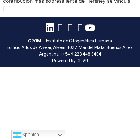
contribución más sobresaliente de Hershey se vincula
[…]
CROM
– Instituto de Citogenética Humana
Edificio Altos de Alvear, Alvear 4027, Mar del Plata, Buenos Aires.
Argentina. | +54 9 223 448 3404
Powered by GLIVU
Spanish