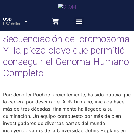
USD
USA dollar
Recursos educativos
ARS
Secuenciación del cromosoma
Peso
Y: la pieza clave que permitió
conseguir el Genoma Humano
Completo
Por: Jennifer Pochne Recientemente, ha sido noticia que
la carrera por descifrar el ADN humano, iniciada hace
más de tres décadas, finalmente ha llegado a su
culminación. Un equipo compuesto por más de cien
investigadores de diversas partes del mundo,
incluyendo varios de la Universidad Johns Hopkins en