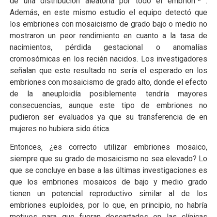
de una distribución aleatoria por todo el embrión”
*
.
Además, en este mismo estudio el equipo detectó que
los embriones con mosaicismo de grado bajo o medio no
mostraron un peor rendimiento en cuanto a la tasa de
nacimientos, pérdida gestacional o anomalías
cromosómicas en los recién nacidos. Los investigadores
señalan que este resultado no sería el esperado en los
embriones con mosaicismo de grado alto, donde el efecto
de la aneuploidía posiblemente tendría mayores
consecuencias, aunque este tipo de embriones no
pudieron ser evaluados ya que su transferencia de en
mujeres no hubiera sido ética.
Entonces, ¿es correcto utilizar embriones mosaico,
siempre que su grado de mosaicismo no sea elevado? Lo
que se concluye en base a las últimas investigaciones es
que los embriones mosaicos de bajo y medio grado
tienen un potencial reproductivo similar al de los
embriones euploides, por lo que, en principio, no habría
motivos para que fueran descartados en las clínicas