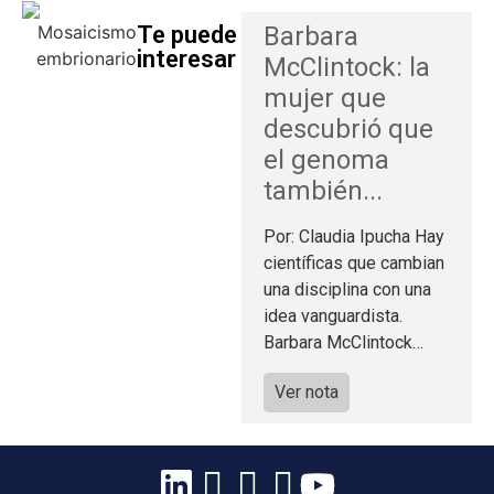
Te puede
Barbara
interesar
McClintock: la
mujer que
descubrió que
el genoma
también...
Por: Claudia Ipucha Hay
científicas que cambian
una disciplina con una
idea vanguardista.
Barbara McClintock…
Ver nota