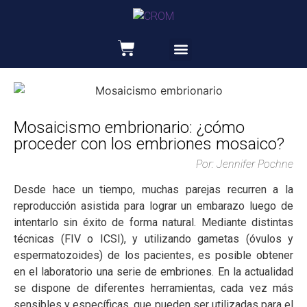
Recursos educativos
Mosaicismo embrionario: ¿cómo
proceder con los embriones mosaico?
Por: Jennifer Pochne
Desde hace un tiempo, muchas parejas recurren a la
reproducción asistida para lograr un embarazo luego de
intentarlo sin éxito de forma natural. Mediante distintas
técnicas (FIV o ICSI), y utilizando gametas (óvulos y
espermatozoides) de los pacientes, es posible obtener
en el laboratorio una serie de embriones. En la actualidad
se dispone de diferentes herramientas, cada vez más
sensibles y específicas, que pueden ser utilizadas para el