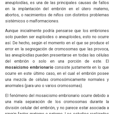
aneuploidías, es una de las principales causas de fallos
en la implantación del embrión en el útero materno,
abortos, o nacimientos de niños con distintos problemas
sistémicos o malformaciones.
Aunque inicialmente podría pensarse que los embriones
solo pueden ser euploides o aneuploides, esto no ocurre
así. De hecho, según el momento en el que se produce el
error en la segregación de cromosomas que las provoca,
las aneuploidías pueden presentarse en todas las células
del embrión o solo en una porción de este. El
mosaicismo embrionario
consiste justamente en lo que
ocurre en este último caso, en el cual el embrión posee
una mezcla de células cromosómicamente normales y
anormales (para uno o varios cromosomas).
El fenómeno del mosaicismo embrionario ocurre debido a
una mala separación de los cromosomas durante la
división celular del embrión, y no parece estar asociada a
ningún factor materno o paterno. Los estudios realizados