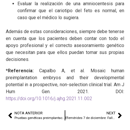
Evaluar la realización de una amniocentesis para
confirmar que el cariotipo del feto es normal, en
caso que el médico lo sugiera.
Además de estas consideraciones, siempre debe tenerse
en cuenta que los pacientes deben contar con todo el
apoyo profesional y el correcto asesoramiento genético
que necesitan para que ellos puedan tomar sus propias
decisiones.
*Referencia:
Capalbo A, et al. Mosaic human
preimplantation embryos and their developmental
potential in a prospective, non-selection clinical trial. Am J
Hum Gen. 2021. DOI:
https://doi.org/10.1016/j.ajhg.2021.11.002
NOTA ANTERIOR
NEXT
Pruebas genéticas preimplantacionales: ¿cuándo y por qué hacerlas?
Efemérides 7 de diciembre: Fallecimiento de Torbjörn Oskar Caspersson