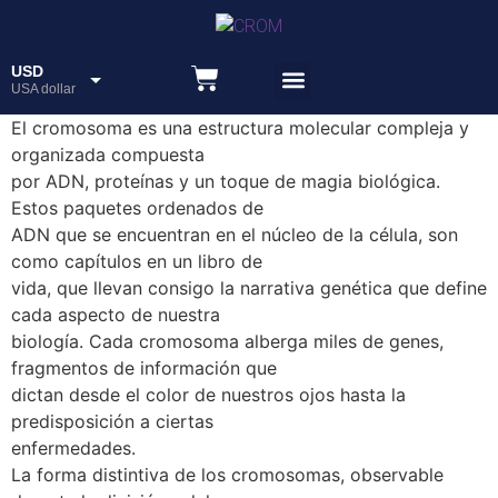
USD
USA dollar
Recursos educativos
El cromosoma es una estructura molecular compleja y
ARS
Peso
organizada compuesta
por ADN, proteínas y un toque de magia biológica.
Estos paquetes ordenados de
ADN que se encuentran en el núcleo de la célula, son
como capítulos en un libro de
vida, que llevan consigo la narrativa genética que define
cada aspecto de nuestra
biología. Cada cromosoma alberga miles de genes,
fragmentos de información que
dictan desde el color de nuestros ojos hasta la
predisposición a ciertas
enfermedades.
La forma distintiva de los cromosomas, observable