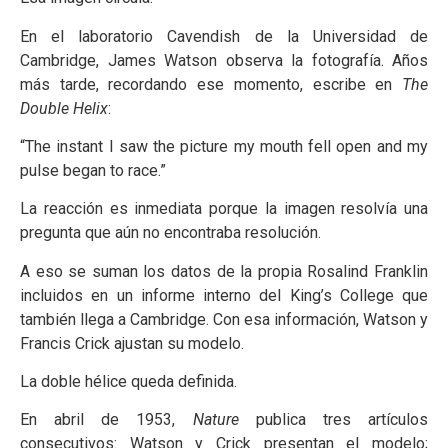
En el laboratorio Cavendish de la Universidad de
Cambridge, James Watson observa la fotografía. Años
más tarde, recordando ese momento, escribe en
The
Double Helix
:
“The instant I saw the picture my mouth fell open and my
pulse began to race.”
La reacción es inmediata porque la imagen resolvía una
pregunta que aún no encontraba resolución.
A eso se suman los datos de la propia Rosalind Franklin
incluidos en un informe interno del King’s College que
también llega a Cambridge. Con esa información, Watson y
Francis Crick ajustan su modelo.
La doble hélice queda definida.
En abril de 1953,
Nature
publica tres artículos
consecutivos: Watson y Crick presentan el modelo;