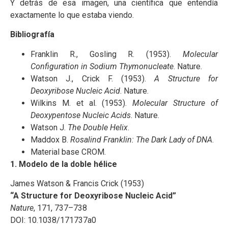
Y detrás de esa imagen, una científica que entendía
exactamente lo que estaba viendo.
Bibliografía
Franklin R., Gosling R. (1953).
Molecular
Configuration in Sodium Thymonucleate
. Nature.
Watson J., Crick F. (1953).
A Structure for
Deoxyribose Nucleic Acid
. Nature.
Wilkins M. et al. (1953).
Molecular Structure of
Deoxypentose Nucleic Acids
. Nature.
Watson J.
The Double Helix
.
Maddox B.
Rosalind Franklin: The Dark Lady of DNA
.
Material base CROM.
1. Modelo de la doble hélice
James Watson & Francis Crick (1953)
“A Structure for Deoxyribose Nucleic Acid”
Nature
, 171, 737–738
DOI: 10.1038/171737a0