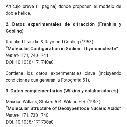
Artículo breve (1 página) donde proponen el modelo de
doble hélice.
2. Datos experimentales de difracción (Franklin y
Gosling)
Rosalind Franklin & Raymond Gosling (1953)
“Molecular Configuration in Sodium Thymonucleate”
Nature
, 171, 740–741
DOI: 10.1038/171740a0
Contiene los datos experimentales clave (incluyendo
condiciones que generan la Fotografía 51).
3. Datos complementarios (Wilkins y colaboradores)
Maurice Wilkins, Stokes A.R., Wilson H.R. (1953)
“Molecular Structure of Deoxypentose Nucleic Acids”
Nature
, 171, 738–740
DOI: 10.1038/171738a0